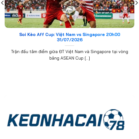
Mục tiêu chiến lược của chuyên trang là kiến tạo nên
một mạng lưới thông tin thể thao đa chiều, công khai
và có độ uy tín cực cao. Ban quản trị hệ thống liên tục
đầu tư nâng cấp hạ tầng máy chủ nhằm duy trì tốc độ
truyền tải cực mượt, giúp các con số tỷ lệ luôn nhảy
Soi Kèo Aff Cup: Việt Nam vs Singapore 20h00
31/07/2026
theo thời gian thực (từng giây).
Kèo Nhà Cái
kỳ vọng
sẽ trở thành bến đỗ số một, nơi cược thủ không chỉ
Trận đấu tâm điểm giữa ĐT Việt Nam và Singapore tại vòng
vào để xem kèo mà còn lĩnh hội được hàng loạt kinh
bảng ASEAN Cup [...]
nghiệm quý giá từ các bản tin nhận định chuyên sâu.
Trong định hướng phát triển tương lai, chuyên trang tỷ
lệ Kèo Nhà Cái đang ấp ủ kế hoạch lấn sân sang nhiều
bộ môn thể thao đa dạng khác ngoài bóng đá nhằm
chiều lòng nhu cầu ngày càng lớn của khán giả. Việc
ứng dụng công nghệ phân tích dữ liệu chuyên nghiệp
và AI thông minh đang được xúc tiến mạnh mẽ để đem
lại những dự đoán có xác suất trúng thưởng cao hơn
nữa. Với kim chỉ nam phát triển bền vững, Kèo Nhà Cái
hứa hẹn sẽ luôn giữ vững ngôi vương là chuyên trang