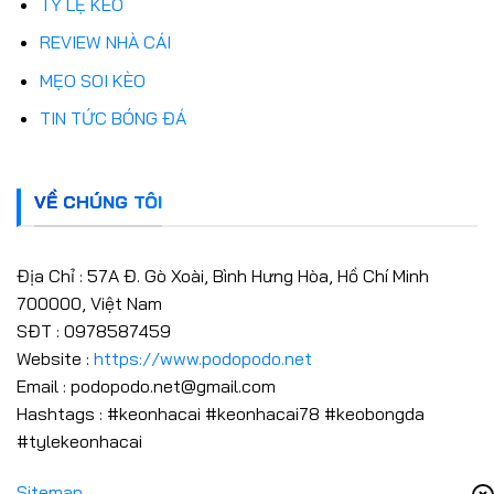
TỶ LỆ KÈO
phép mọi biến động tỷ lệ kèo trên thị trường được
đồng bộ với độ trễ gần như không tồn tại (chỉ tốn
REVIEW NHÀ CÁI
khoảng 0,5 giây). Tính năng vượt trội này hỗ trợ bet
MẸO SOI KÈO
thủ bắt trọn mọi nhịp điệu thay đổi từ nhà cái cái để
chốt kèo chính xác. Đây chính là thỏi nam châm quyền
TIN TỨC BÓNG ĐÁ
lực giúp chuyên trang giữ chân hàng vạn thành viên
truy cập thường xuyên mỗi tháng.
VỀ CHÚNG TÔI
Độ phủ sóng giải đấu toàn diện
Địa Chỉ : 57A Đ. Gò Xoài, Bình Hưng Hòa, Hồ Chí Minh
Hệ thống Kèo Nhà Cái hôm nay mang đến bảng kèo
700000, Việt Nam
vô cùng đầy đủ cho hơn 1.500 giải đấu trên khắp các
SĐT : 0978587459
châu lục, không bỏ sót từ các giải bóng đá nữ cho đến
Website :
https://www.podopodo.net
các lứa trẻ. Bất kể là sân chơi danh giá như Ngoại
Email :
podopodo.net@gmail.com
hạng Anh hay các giải đấu nhỏ lẻ cấp khu vực, mọi dữ
Hashtags : #keonhacai #keonhacai78 #keobongda
liệu đều được bao phủ 100%. Anh em dễ dàng tra cứu
#tylekeonhacai
đầy đủ các loại kèo chính, kèo phụ chỉ với một cái
vuốt màn hình.
Sitemap