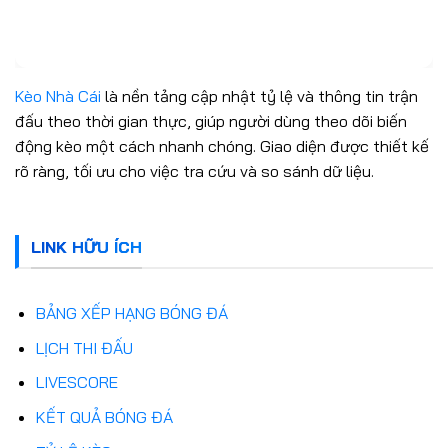
tin tức hàng đầu, đồng hành cùng người chơi trong
mọi quyết định cá cược sáng suốt.
Những ưu điểm nổi bật làm nên tên tuổi
Kèo Nhà Cái
là nền tảng cập nhật tỷ lệ và thông tin trận
Kèo Nhà Cái
đấu theo thời gian thực, giúp người dùng theo dõi biến
động kèo một cách nhanh chóng. Giao diện được thiết kế
Trang web Keo nha cai luôn thu hút sự quan tâm lớn
rõ ràng, tối ưu cho việc tra cứu và so sánh dữ liệu.
nhờ sở hữu kho tàng dữ liệu khổng lồ, đi kèm khả
năng tải trang siêu tốc và hoạt động ổn định trên mọi
nền tảng thiết bị. Sự minh bạch, khách quan cùng khả
LINK HỮU ÍCH
năng cập nhật liên tục chính là chìa khóa vàng giúp hệ
thống xây dựng được niềm tin vững chắc từ phía
BẢNG XẾP HẠNG BÓNG ĐÁ
người hâm mộ.
LỊCH THI ĐẤU
LIVESCORE
Tốc độ cập nhật siêu tốc
KẾT QUẢ BÓNG ĐÁ
Cơ sở hạ tầng tối tân của hệ thống Kèo Nhà Cái cho